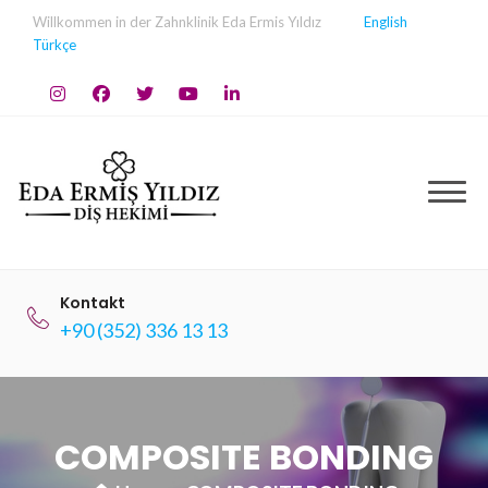
Skip
Willkommen in der Zahnklinik Eda Ermis Yıldız
English
to
Türkçe
content
Kontakt
+90 (352) 336 13 13
COMPOSITE BONDING