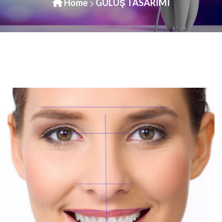
Home
GÜLÜŞ TASARIMI