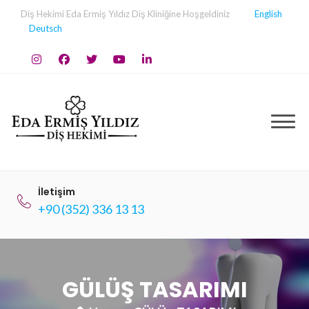
Skip
Diş Hekimi Eda Ermiş Yıldız Diş Kliniğine Hoşgeldiniz
English
to
Deutsch
content
İletişim
+90 (352) 336 13 13
GÜLÜŞ TASARIMI