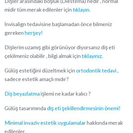
Dişler arasındaki boşluk (Diestema) nedir , normal
midir tüm merak edilenler için
tıklayın.
İnvisalign tedavisine başlamadan önce bilmeniz
gereken
herşey!
Dişlerim uzamış gibi görünüyor diyorsanız diş eti
çekilmeniz olabilir , bilgi almak için
tıklayınız.
Gülüş estetiğini düzeltmek için
ortodontik tedavi
,
sadece estetik amaçlı mıdır?
Diş beyazlatma
işlemi ne kadar kalıcı ?
Gülüş tasarımında
diş eti şekillendirmesinin önemi!
Minimal invaziv estetik uygulamalar
hakkında merak
edilenler.