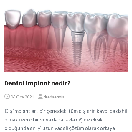
Dental implant nedir?
06 Oca 2021
dredaermis
Diş implantları, bir çenedeki tüm dişlerin kaybı da dahil
olmak üzere bir veya daha fazla dişiniz eksik
olduğunda en iyi uzun vadeli çözüm olarak ortaya